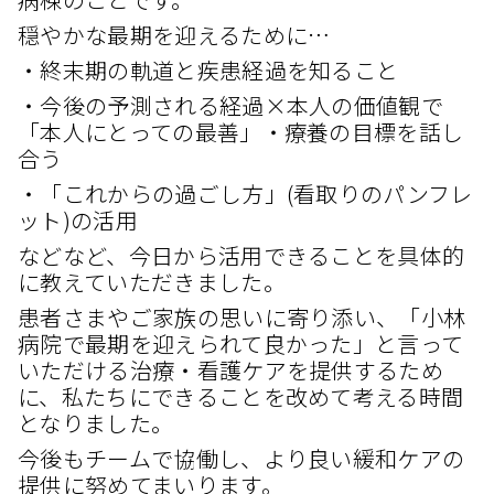
穏やかな最期を迎えるために…
・終末期の軌道と疾患経過を知ること
・今後の予測される経過×本人の価値観で
「本人にとっての最善」・療養の目標を話し
合う
・「これからの過ごし方」(看取りのパンフレ
ット)の活用
などなど、今日から活用できることを具体的
に教えていただきました。
患者さまやご家族の思いに寄り添い、「小林
病院で最期を迎えられて良かった」と言って
いただける治療・看護ケアを提供するため
に、私たちにできることを改めて考える時間
となりました。
今後もチームで協働し、より良い緩和ケアの
提供に努めてまいります。