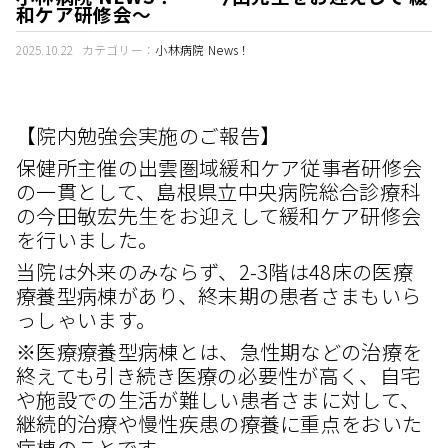
和ケア研修会～
2025.10.22
カテゴリー：
小林病院 News！
【院内勉強会実施のご報告】
保健所主催の出雲圏域緩和ケア従事者研修会
の一貫として、島根県立中央病院総合診療科
の今田敏宏先生をお迎えして緩和ケア研修会
を行いました。
当院は外来のみならず、2-3階は48床の医療
療養型病棟があり、終末期の患者さまもいら
っしゃいます。
※医療療養型病棟とは、急性期などの治療を
終えても引き続き医療の必要性が高く、自宅
や施設での生活が難しい患者さまに対して、
継続的治療や慢性疾患の療養に重点をおいた
病棟のことです。