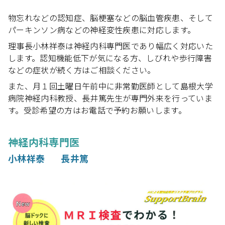
物忘れなどの認知症、脳梗塞などの脳血管疾患、そして
パーキンソン病などの神経変性疾患に対応します。
理事長小林祥泰は神経内科専門医であり幅広く対応いた
します。認知機能低下が気になる方、しびれや歩行障害
などの症状が続く方はご相談ください。
また、月１回土曜日午前中に非常勤医師として島根大学
病院神経内科教授、長井篤先生が専門外来を行っていま
す。受診希望の方はお電話で予約お願いします。
神経内科専門医
小林祥泰
長井篤